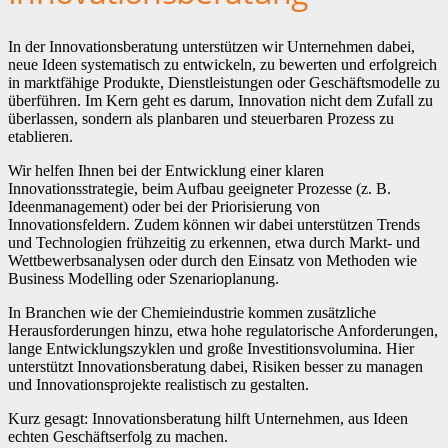
In der Innovationsberatung unterstützen wir Unternehmen dabei,
neue Ideen systematisch zu entwickeln, zu bewerten und erfolgreich
in marktfähige Produkte, Dienstleistungen oder Geschäftsmodelle zu
überführen. Im Kern geht es darum, Innovation nicht dem Zufall zu
überlassen, sondern als planbaren und steuerbaren Prozess zu
etablieren.
Wir helfen Ihnen bei der Entwicklung einer klaren
Innovationsstrategie, beim Aufbau geeigneter Prozesse (z. B.
Ideenmanagement) oder bei der Priorisierung von
Innovationsfeldern. Zudem können wir dabei unterstützen Trends
und Technologien frühzeitig zu erkennen, etwa durch Markt- und
Wettbewerbsanalysen oder durch den Einsatz von Methoden wie
Business Modelling oder Szenarioplanung.
In Branchen wie der Chemieindustrie kommen zusätzliche
Herausforderungen hinzu, etwa hohe regulatorische Anforderungen,
lange Entwicklungszyklen und große Investitionsvolumina. Hier
unterstützt Innovationsberatung dabei, Risiken besser zu managen
und Innovationsprojekte realistisch zu gestalten.
Kurz gesagt: Innovationsberatung hilft Unternehmen, aus Ideen
echten Geschäftserfolg zu machen.