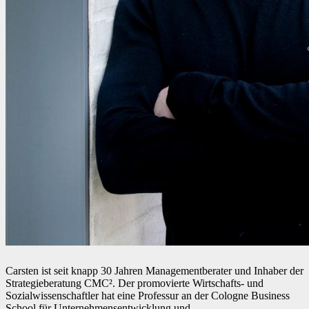
Carsten ist seit knapp 30 Jahren Managementberater und Inhaber der
Strategieberatung CMC². Der promovierte Wirtschafts- und
Sozialwissenschaftler hat eine Professur an der Cologne Business
School für Unternehmensentwicklung und