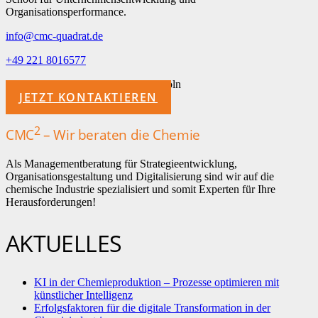
Organisationsperformance.
info@cmc-quadrat.de
+49 221 8016577
Grimmelshausenstraße 14, 50996 Köln
JETZT KONTAKTIEREN
2
CMC
– Wir beraten die Chemie
Als Managementberatung für Strategieentwicklung,
Organisationsgestaltung und Digitalisierung sind wir auf die
chemische Industrie spezialisiert und somit Experten für Ihre
Herausforderungen!
AKTUELLES
KI in der Chemieproduktion – Prozesse optimieren mit
künstlicher Intelligenz
Erfolgsfaktoren für die digitale Transformation in der