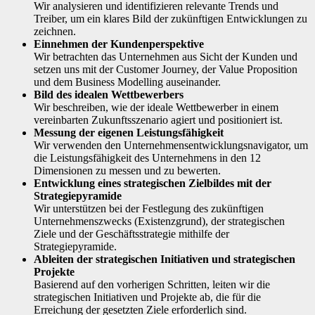
Wir analysieren und identifizieren relevante Trends und
Treiber, um ein klares Bild der zukünftigen Entwicklungen zu
zeichnen.
Einnehmen der Kundenperspektive
Wir betrachten das Unternehmen aus Sicht der Kunden und
setzen uns mit der Customer Journey, der Value Proposition
und dem Business Modelling auseinander.
Bild des idealen Wettbewerbers
Wir beschreiben, wie der ideale Wettbewerber in einem
vereinbarten Zukunftsszenario agiert und positioniert ist.
Messung der eigenen Leistungsfähigkeit
Wir verwenden den Unternehmensentwicklungsnavigator, um
die Leistungsfähigkeit des Unternehmens in den 12
Dimensionen zu messen und zu bewerten.
Entwicklung eines strategischen Zielbildes mit der
Strategiepyramide
Wir unterstützen bei der Festlegung des zukünftigen
Unternehmenszwecks (Existenzgrund), der strategischen
Ziele und der Geschäftsstrategie mithilfe der
Strategiepyramide.
Ableiten der strategischen Initiativen und strategischen
Projekte
Basierend auf den vorherigen Schritten, leiten wir die
strategischen Initiativen und Projekte ab, die für die
Erreichung der gesetzten Ziele erforderlich sind.