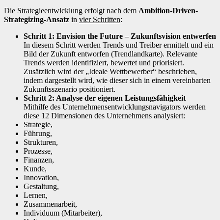
Die Strategieentwicklung erfolgt nach dem
Ambition-Driven-
Strategizing-Ansatz
in
vier Schritten
:
Schritt 1: Envision the Future – Zukunftsvision entwerfen
In diesem Schritt werden Trends und Treiber ermittelt und ein
Bild der Zukunft entworfen (Trendlandkarte). Relevante
Trends werden identifiziert, bewertet und priorisiert.
Zusätzlich wird der „Ideale Wettbewerber“ beschrieben,
indem dargestellt wird, wie dieser sich in einem vereinbarten
Zukunftsszenario positioniert.
Schritt 2: Analyse der eigenen Leistungsfähigkeit
Mithilfe des Unternehmensentwicklungsnavigators werden
diese 12 Dimensionen des Unternehmens analysiert:
Strategie,
Führung,
Strukturen,
Prozesse,
Finanzen,
Kunde,
Innovation,
Gestaltung,
Lernen,
Zusammenarbeit,
Individuum (Mitarbeiter),