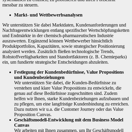
messbar zu steuern.
Markt- und Wettbewerbsanalysen
Wir unterstützen Sie dabei Marktdaten, Kundenanforderungen und
Nachfrageentwicklungen entlang spezifischer Wertschöpfungsketten
und Endmärkte in der chemisch-pharmazeutischen Industrie
auszuwerten. Ergänzend können Wettbewerber hinsichtlich
Produktportfolios, Kapazitäten, sowie strategischer Positionierung
analysiert werden. Zusätzlich fließen technologische Trends,
Rohstoffverfügbarkeiten und Standortfaktoren (z. B. Chemieparks)
ein, um fundierte strategische Entscheidungen abzuleiten.
Festlegung der Kundenbedürfnisse, Value Propositions
und Kundenbeziehungen
Wir unterstützen Sie dabei, die Kunden-Bedürfnisse zu
verstehen und klare Value Propositions zu entwickeln, die
genau auf diese Bedürfnisse zugeschnitten sind. Zudem
helfen wir Ihnen, starke Kundenbeziehungen aufzubauen und
zu pflegen, um eine langfristige Kundenbindung zu erreichen.
Dazu nutzen wir u.a. die Customer Journey oder das Value
Proposition Canvas.
Geschäftsmodell-Entwicklung mit dem Business Model
Canvas
Wir arbeiten mit Ihnen zusammen, um Ihr Geschäftsmodell