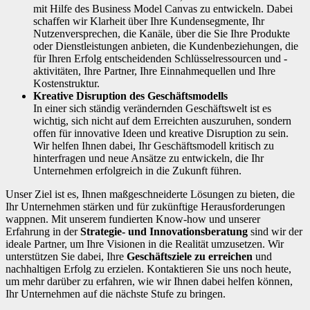
mit Hilfe des Business Model Canvas zu entwickeln. Dabei
schaffen wir Klarheit über Ihre Kundensegmente, Ihr
Nutzenversprechen, die Kanäle, über die Sie Ihre Produkte
oder Dienstleistungen anbieten, die Kundenbeziehungen, die
für Ihren Erfolg entscheidenden Schlüsselressourcen und -
aktivitäten, Ihre Partner, Ihre Einnahmequellen und Ihre
Kostenstruktur.
Kreative Disruption des Geschäftsmodells
In einer sich ständig verändernden Geschäftswelt ist es
wichtig, sich nicht auf dem Erreichten auszuruhen, sondern
offen für innovative Ideen und kreative Disruption zu sein.
Wir helfen Ihnen dabei, Ihr Geschäftsmodell kritisch zu
hinterfragen und neue Ansätze zu entwickeln, die Ihr
Unternehmen erfolgreich in die Zukunft führen.
Unser Ziel ist es, Ihnen maßgeschneiderte Lösungen zu bieten, die
Ihr Unternehmen stärken und für zukünftige Herausforderungen
wappnen. Mit unserem fundierten Know-how und unserer
Erfahrung in der
Strategie- und Innovationsberatung
sind wir der
ideale Partner, um Ihre Visionen in die Realität umzusetzen. Wir
unterstützen Sie dabei, Ihre
Geschäftsziele zu erreichen
und
nachhaltigen Erfolg zu erzielen. Kontaktieren Sie uns noch heute,
um mehr darüber zu erfahren, wie wir Ihnen dabei helfen können,
Ihr Unternehmen auf die nächste Stufe zu bringen.