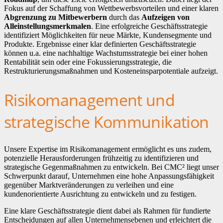
Fokus auf der Schaffung von Wettbewerbsvorteilen und einer klaren
Abgrenzung zu Mitbewerbern
durch das
Aufzeigen von
Alleinstellungsmerkmalen
. Eine erfolgreiche Geschäftsstrategie
identifiziert Möglichkeiten für neue Märkte, Kundensegmente und
Produkte. Ergebnisse einer klar definierten Geschäftsstrategie
können u.a. eine nachhaltige Wachstumsstrategie bei einer hohen
Rentabilität sein oder eine Fokussierungsstrategie, die
Restrukturierungsmaßnahmen und Kosteneinsparpotentiale aufzeigt.
Risikomanagement und
strategische Kommunikation
Unsere Expertise im Risikomanagement ermöglicht es uns zudem,
potenzielle Herausforderungen frühzeitig zu identifizieren und
strategische Gegenmaßnahmen zu entwickeln. Bei CMC² liegt unser
Schwerpunkt darauf, Unternehmen eine hohe Anpassungsfähigkeit
gegenüber Marktveränderungen zu verleihen und eine
kundenorientierte Ausrichtung zu entwickeln und zu festigen.
Eine klare Geschäftsstrategie dient dabei als Rahmen für fundierte
Entscheidungen auf allen Unternehmensebenen und erleichtert die