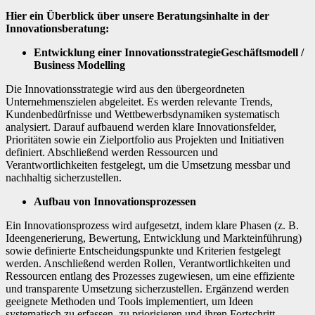
Hier ein Überblick über unsere Beratungsinhalte in der
Innovationsberatung:
Entwicklung einer InnovationsstrategieGeschäftsmodell /
Business Modelling
Die Innovationsstrategie wird aus den übergeordneten
Unternehmenszielen abgeleitet. Es werden relevante Trends,
Kundenbedürfnisse und Wettbewerbsdynamiken systematisch
analysiert. Darauf aufbauend werden klare Innovationsfelder,
Prioritäten sowie ein Zielportfolio aus Projekten und Initiativen
definiert. Abschließend werden Ressourcen und
Verantwortlichkeiten festgelegt, um die Umsetzung messbar und
nachhaltig sicherzustellen.
Aufbau von Innovationsprozessen
Ein Innovationsprozess wird aufgesetzt, indem klare Phasen (z. B.
Ideengenerierung, Bewertung, Entwicklung und Markteinführung)
sowie definierte Entscheidungspunkte und Kriterien festgelegt
werden. Anschließend werden Rollen, Verantwortlichkeiten und
Ressourcen entlang des Prozesses zugewiesen, um eine effiziente
und transparente Umsetzung sicherzustellen. Ergänzend werden
geeignete Methoden und Tools implementiert, um Ideen
systematisch zu erfassen, zu priorisieren und ihren Fortschritt