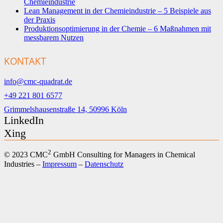
Chemieindustrie
Lean Management in der Chemieindustrie – 5 Beispiele aus
der Praxis
Produktionsoptimierung in der Chemie – 6 Maßnahmen mit
messbarem Nutzen
KONTAKT
info@cmc-quadrat.de
+49 221 801 6577
Grimmelshausenstraße 14, 50996 Köln
LinkedIn
Xing
2
© 2023 CMC
GmbH Consulting for Managers in Chemical
Industries –
Impressum
–
Datenschutz