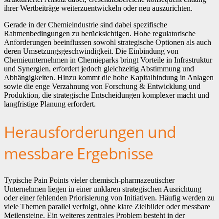
ihrer Wertbeiträge weiterzuentwickeln oder neu auszurichten.
Gerade in der Chemieindustrie sind dabei spezifische
Rahmenbedingungen zu berücksichtigen. Hohe regulatorische
Anforderungen beeinflussen sowohl strategische Optionen als auch
deren Umsetzungsgeschwindigkeit. Die Einbindung von
Chemieunternehmen in Chemieparks bringt Vorteile in Infrastruktur
und Synergien, erfordert jedoch gleichzeitig Abstimmung und
Abhängigkeiten. Hinzu kommt die hohe Kapitalbindung in Anlagen
sowie die enge Verzahnung von Forschung & Entwicklung und
Produktion, die strategische Entscheidungen komplexer macht und
langfristige Planung erfordert.
Herausforderungen und
messbare Ergebnisse
Typische Pain Points vieler chemisch-pharmazeutischer
Unternehmen liegen in einer unklaren strategischen Ausrichtung
oder einer fehlenden Priorisierung von Initiativen. Häufig werden zu
viele Themen parallel verfolgt, ohne klare Zielbilder oder messbare
Meilensteine. Ein weiteres zentrales Problem besteht in der