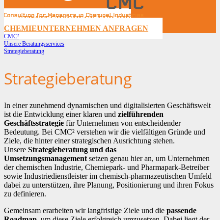
STRATEGIE-CHECK FÜR IHR
CHEMIEUNTERNEHMEN ANFRAGEN
CMC²
Unsere Beratungsservices
Strategieberatung
Strategieberatung
In einer zunehmend dynamischen und digitalisierten Geschäftswelt
ist die Entwicklung einer klaren und
zielführenden
Geschäftsstrategie
für Unternehmen von entscheidender
Bedeutung. Bei CMC² verstehen wir die vielfältigen Gründe und
Ziele, die hinter einer strategischen Ausrichtung stehen.
Unsere
Strategieberatung und das
Umsetzungsmanagement
setzen genau hier an, um Unternehmen
der chemischen Industrie, Chemiepark- und Pharmapark-Betreiber
sowie Industriedienstleister im chemisch-pharmazeutischen Umfeld
dabei zu unterstützen, ihre Planung, Positionierung und ihren Fokus
zu definieren.
Gemeinsam erarbeiten wir langfristige Ziele und die
passende
Roadmap
, um diese Ziele erfolgreich umzusetzen. Dabei liegt der