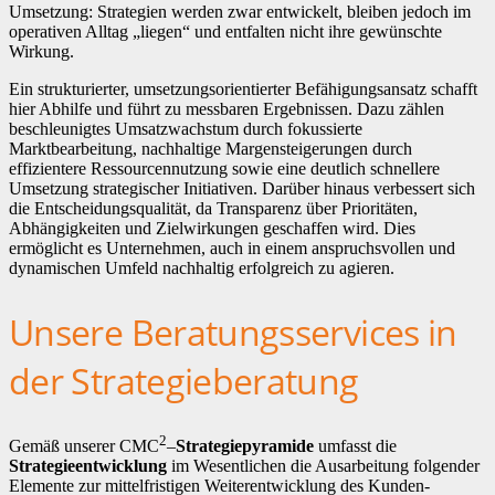
Umsetzung: Strategien werden zwar entwickelt, bleiben jedoch im
operativen Alltag „liegen“ und entfalten nicht ihre gewünschte
Wirkung.
Ein strukturierter, umsetzungsorientierter Befähigungsansatz schafft
hier Abhilfe und führt zu messbaren Ergebnissen. Dazu zählen
beschleunigtes Umsatzwachstum durch fokussierte
Marktbearbeitung, nachhaltige Margensteigerungen durch
effizientere Ressourcennutzung sowie eine deutlich schnellere
Umsetzung strategischer Initiativen. Darüber hinaus verbessert sich
die Entscheidungsqualität, da Transparenz über Prioritäten,
Abhängigkeiten und Zielwirkungen geschaffen wird. Dies
ermöglicht es Unternehmen, auch in einem anspruchsvollen und
dynamischen Umfeld nachhaltig erfolgreich zu agieren.
Unsere Beratungsservices in
der
Strategieberatung
2
Gemäß unserer CMC
–
Strategiepyramide
umfasst die
Strategieentwicklung
im Wesentlichen die Ausarbeitung folgender
Elemente zur mittelfristigen Weiterentwicklung des Kunden-