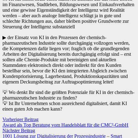
im Finanzwesen, Stadtleben, Bildungswesen und Einkaufsverhalten
und eine gewisse Eigenständigkeit der Intelligenz wird Realität
werden – aber auch analoge Intelligenz schlägt ja in gute und
schlechte Richtungen aus, daher bleiben positive Grundwerte zur
Steuerung der Intelligenz substanziell
▶ der Einsatz von KI in den Prozessen der chemisch-
pharmazeutischen Industrie sollte durchgängig vollzogen werden,
die Kompetenzen dafür liegen vor; fraglich ob die grundlegenden
Arbeiten der Digitalisierung bereits durchgängig erfolgt sind – erst
sollten alle Chemie-Produkte mit bereinigten und aktuellen
Stammdaten elektronisch direkt oder indirekt für den Kunden
bestellbar sein, bevor die KI den integrierten Abgleich zwischen
Kundenpriorisierung, Lagerbestand, Produktionskapazitäten und
eigenem Deckungsbeitrag zur Auftragsoptimierung leitet!
💡 Wo denkt Ihr sind die größten Potenziale für KI in der chemisch-
pharmazeutischen Industrie zu finden?
💡 Ist Ihr Unternehmen schon ausreichend digitalisiert, damit KI
einen guten Job machen kann?
Vorheriger Beitrag
Award als Top Beratung vom Handelsblatt für die CMC²-GmbH
Nächster Beitrag
1001 Lösung zur Digitalisierung der Prozessindustrie – Smart