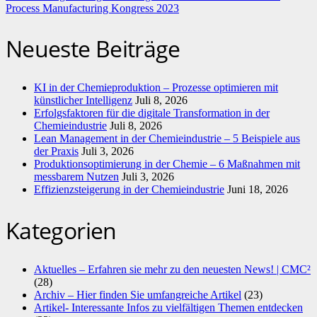
Process Manufacturing Kongress 2023
Neueste Beiträge
KI in der Chemieproduktion – Prozesse optimieren mit
künstlicher Intelligenz
Juli 8, 2026
Erfolgsfaktoren für die digitale Transformation in der
Chemieindustrie
Juli 8, 2026
Lean Management in der Chemieindustrie – 5 Beispiele aus
der Praxis
Juli 3, 2026
Produktionsoptimierung in der Chemie – 6 Maßnahmen mit
messbarem Nutzen
Juli 3, 2026
Effizienzsteigerung in der Chemieindustrie
Juni 18, 2026
Kategorien
Aktuelles – Erfahren sie mehr zu den neuesten News! | CMC²
(28)
Archiv – Hier finden Sie umfangreiche Artikel
(23)
Artikel- Interessante Infos zu vielfältigen Themen entdecken