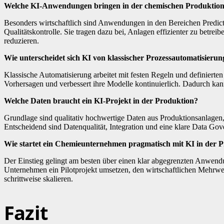
Welche KI-Anwendungen bringen in der chemischen Produktion
Besonders wirtschaftlich sind Anwendungen in den Bereichen Predic
Qualitätskontrolle. Sie tragen dazu bei, Anlagen effizienter zu betr
reduzieren.
Wie unterscheidet sich KI von klassischer Prozessautomatisierun
Klassische Automatisierung arbeitet mit festen Regeln und definierten
Vorhersagen und verbessert ihre Modelle kontinuierlich. Dadurch kan
Welche Daten braucht ein KI-Projekt in der Produktion?
Grundlage sind qualitativ hochwertige Daten aus Produktionsanlage
Entscheidend sind Datenqualität, Integration und eine klare Data Gov
Wie startet ein Chemieunternehmen pragmatisch mit KI in der 
Der Einstieg gelingt am besten über einen klar abgegrenzten Anwend
Unternehmen ein Pilotprojekt umsetzen, den wirtschaftlichen Mehrwe
schrittweise skalieren.
Fazit