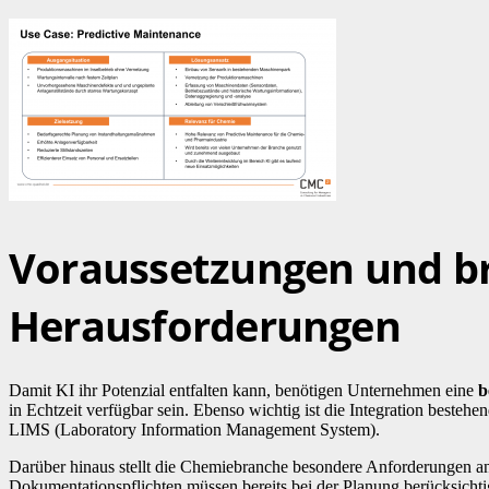
Voraussetzungen und b
Herausforderungen
Damit KI ihr Potenzial entfalten kann, benötigen Unternehmen eine
b
in Echtzeit verfügbar sein. Ebenso wichtig ist die Integration best
LIMS (Laboratory Information Management System).
Darüber hinaus stellt die Chemiebranche besondere Anforderungen a
Dokumentationspflichten müssen bereits bei der Planung berücksichti