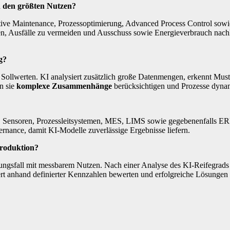
 den größten Nutzen?
tive Maintenance, Prozessoptimierung, Advanced Process Control sowi
eiben, Ausfälle zu vermeiden und Ausschuss sowie Energieverbrauch nach
g?
 Sollwerten. KI analysiert zusätzlich große Datenmengen, erkennt Muster
n sie
komplexe Zusammenhänge
berücksichtigen und Prozesse dynam
n, Sensoren, Prozessleitsystemen, MES, LIMS sowie gegebenenfalls E
ernance, damit KI-Modelle zuverlässige Ergebnisse liefern.
Produktion?
ungsfall mit messbarem Nutzen. Nach einer Analyse des KI-Reifegrads 
rt anhand definierter Kennzahlen bewerten und erfolgreiche Lösungen