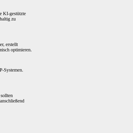
e KI-gestützte
haltig zu
, erstellt
isch optimieren.
RP-Systemen.
sollten
 anschließend