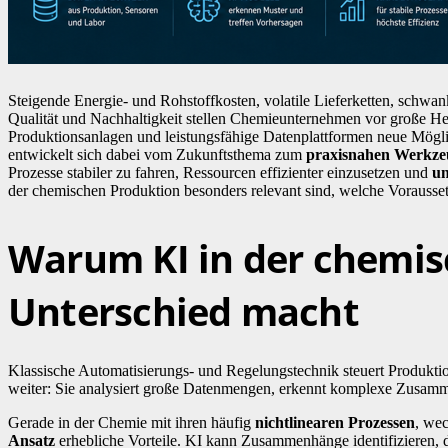
Steigende Energie- und Rohstoffkosten, volatile Lieferketten, schw
Qualität und Nachhaltigkeit stellen Chemieunternehmen vor große He
Produktionsanlagen und leistungsfähige Datenplattformen neue Mögl
entwickelt sich dabei vom Zukunftsthema zum
praxisnahen Werkze
Prozesse stabiler zu fahren, Ressourcen effizienter einzusetzen und
un
der chemischen Produktion besonders relevant sind, welche Voraussetz
Warum KI in der chemis
Unterschied macht
Klassische Automatisierungs- und Regelungstechnik steuert Produktion
weiter: Sie analysiert große Datenmengen, erkennt komplexe Zusamm
Gerade in der Chemie mit ihren häufig
nichtlinearen Prozessen
, wec
Ansatz
erhebliche Vorteile. KI kann Zusammenhänge identifizieren, d