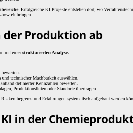
hbereiche
. Erfolgreiche KI-Projekte entstehen dort, wo Verfahrenstech
-how einbringen.
in der Produktion ab
rn mit einer
strukturierten Analyse
.
d bewerten.
 und technischer Machbarkeit auswählen.
anhand definierter Kennzahlen bewerten.
lagen, Produktionslinien oder Standorte übertragen.
 Risiken begrenzt und Erfahrungen systematisch aufgebaut werden kö
 KI in der Chemieproduk