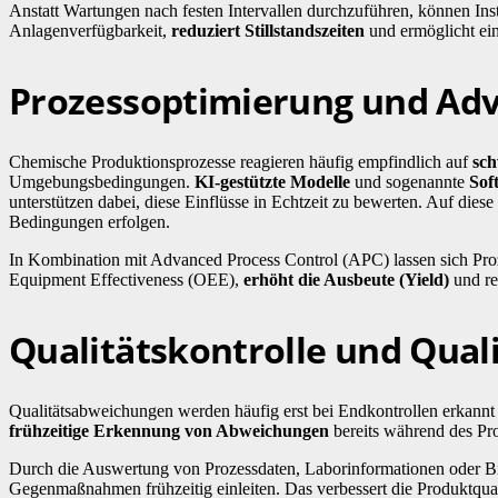
Anstatt Wartungen nach festen Intervallen durchzuführen, können 
Anlagenverfügbarkeit,
reduziert Stillstandszeiten
und ermöglicht ein
Prozessoptimierung und Adv
Chemische Produktionsprozesse reagieren häufig empfindlich auf
sch
Umgebungsbedingungen.
KI-gestützte Modelle
und sogenannte
Sof
unterstützen dabei, diese Einflüsse in Echtzeit zu bewerten. Auf d
Bedingungen erfolgen.
In Kombination mit Advanced Process Control (APC) lassen sich Proz
Equipment Effectiveness (OEE),
erhöht die Ausbeute (Yield)
und re
Qualitätskontrolle und Qual
Qualitätsabweichungen werden häufig erst bei Endkontrollen erkannt
frühzeitige Erkennung von Abweichungen
bereits während des Pr
Durch die Auswertung von Prozessdaten, Laborinformationen oder Bi
Gegenmaßnahmen frühzeitig einleiten. Das verbessert die Produktquali