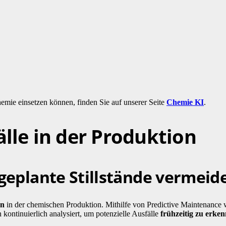
emie einsetzen können, finden Sie auf unserer Seite
Chemie KI
.
le in der Produktion
geplante Stillstände vermeid
en
in der chemischen Produktion. Mithilfe von Predictive Maintenance
kontinuierlich analysiert, um potenzielle Ausfälle
frühzeitig zu erke