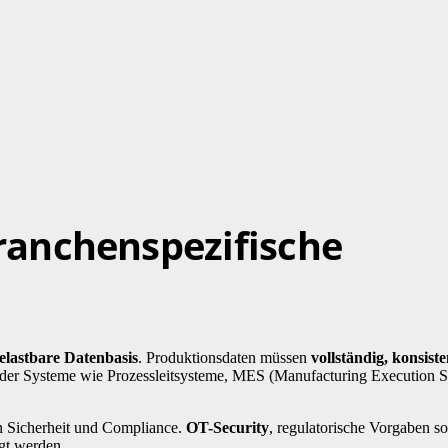
ranchenspezifische
elastbare Datenbasis
. Produktionsdaten müssen
vollständig, konsiste
ehender Systeme wie Prozessleitsysteme, MES (Manufacturing Execution 
n Sicherheit und Compliance.
OT-Security
, regulatorische Vorgaben 
gt werden.