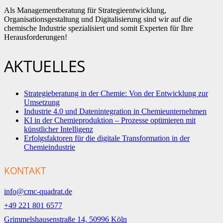
Als Managementberatung für Strategieentwicklung,
Organisationsgestaltung und Digitalisierung sind wir auf die
chemische Industrie spezialisiert und somit Experten für Ihre
Herausforderungen!
AKTUELLES
Strategieberatung in der Chemie: Von der Entwicklung zur
Umsetzung
Industrie 4.0 und Datenintegration in Chemieunternehmen
KI in der Chemieproduktion – Prozesse optimieren mit
künstlicher Intelligenz
Erfolgsfaktoren für die digitale Transformation in der
Chemieindustrie
KONTAKT
info@cmc-quadrat.de
+49 221 801 6577
Grimmelshausenstraße 14, 50996 Köln