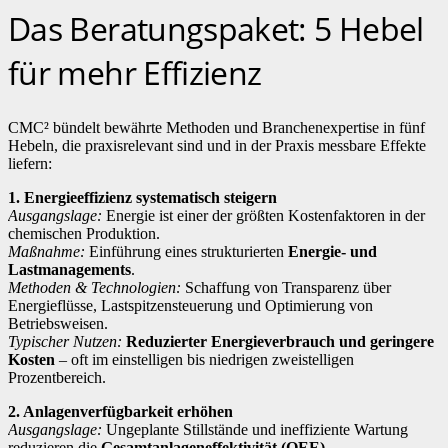
Das Beratungspaket: 5 Hebel
für mehr Effizienz
CMC² bündelt bewährte Methoden und Branchenexpertise in fünf
Hebeln, die praxisrelevant sind und in der Praxis messbare Effekte
liefern:
1. Energieeffizienz systematisch steigern
Ausgangslage:
Energie ist einer der größten Kostenfaktoren in der
chemischen Produktion.
Maßnahme:
Einführung eines strukturierten
Energie- und
Lastmanagements
.
Methoden & Technologien:
Schaffung von Transparenz über
Energieflüsse, Lastspitzensteuerung und Optimierung von
Betriebsweisen.
Typischer Nutzen:
Reduzierter Energieverbrauch und geringere
Kosten
– oft im einstelligen bis niedrigen zweistelligen
Prozentbereich.
2. Anlagenverfügbarkeit erhöhen
Ausgangslage:
Ungeplante Stillstände und ineffiziente Wartung
reduzieren die
Gesamtanlageneffektivität (OEE)
.