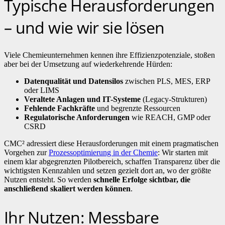
Typische Herausforderungen
– und wie wir sie lösen
Viele Chemieunternehmen kennen ihre Effizienzpotenziale, stoßen
aber bei der Umsetzung auf wiederkehrende Hürden:
Datenqualität und Datensilos
zwischen PLS, MES, ERP
oder LIMS
Veraltete Anlagen und IT-Systeme
(Legacy-Strukturen)
Fehlende Fachkräfte
und begrenzte Ressourcen
Regulatorische Anforderungen
wie REACH, GMP oder
CSRD
CMC² adressiert diese Herausforderungen mit einem pragmatischen
Vorgehen zur
Prozessoptimierung in der Chemie
: Wir starten mit
einem klar abgegrenzten Pilotbereich, schaffen Transparenz über die
wichtigsten Kennzahlen und setzen gezielt dort an, wo der größte
Nutzen entsteht. So werden
schnelle Erfolge sichtbar, die
anschließend skaliert werden können
.
Ihr Nutzen: Messbare