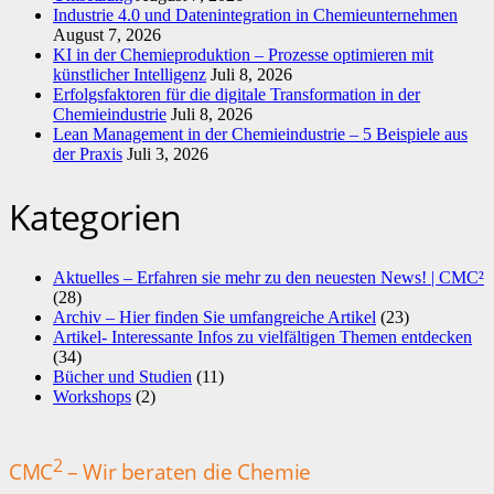
Industrie 4.0 und Datenintegration in Chemieunternehmen
August 7, 2026
KI in der Chemieproduktion – Prozesse optimieren mit
künstlicher Intelligenz
Juli 8, 2026
Erfolgsfaktoren für die digitale Transformation in der
Chemieindustrie
Juli 8, 2026
Lean Management in der Chemieindustrie – 5 Beispiele aus
der Praxis
Juli 3, 2026
Kategorien
Aktuelles – Erfahren sie mehr zu den neuesten News! | CMC²
(28)
Archiv – Hier finden Sie umfangreiche Artikel
(23)
Artikel- Interessante Infos zu vielfältigen Themen entdecken
(34)
Bücher und Studien
(11)
Workshops
(2)
2
CMC
– Wir beraten die Chemie