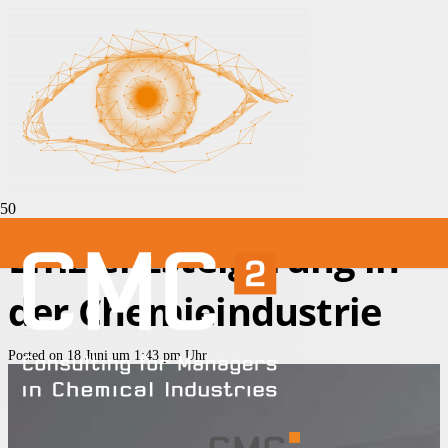
Effizienzsteigerung in
der Chemieindustrie
Posted on
18 Juni um 1:43 pm Uhr