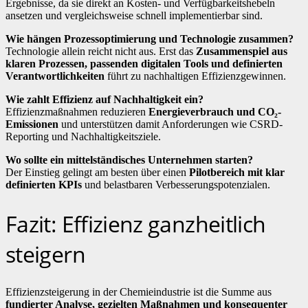
Ergebnisse, da sie direkt an Kosten- und Verfügbarkeitshebeln
ansetzen und vergleichsweise schnell implementierbar sind.
Wie hängen Prozessoptimierung und Technologie zusammen?
Technologie allein reicht nicht aus. Erst das
Zusammenspiel aus
klaren Prozessen, passenden digitalen Tools und definierten
Verantwortlichkeiten
führt zu nachhaltigen Effizienzgewinnen.
Wie zahlt Effizienz auf Nachhaltigkeit ein?
Effizienzmaßnahmen reduzieren
Energieverbrauch und CO₂-
Emissionen
und unterstützen damit Anforderungen wie CSRD-
Reporting und Nachhaltigkeitsziele.
Wo sollte ein mittelständisches Unternehmen starten?
Der Einstieg gelingt am besten über einen
Pilotbereich mit klar
definierten KPIs
und belastbaren Verbesserungspotenzialen.
Fazit: Effizienz ganzheitlich
steigern
Effizienzsteigerung in der Chemieindustrie ist die Summe aus
fundierter Analyse, gezielten Maßnahmen und konsequenter