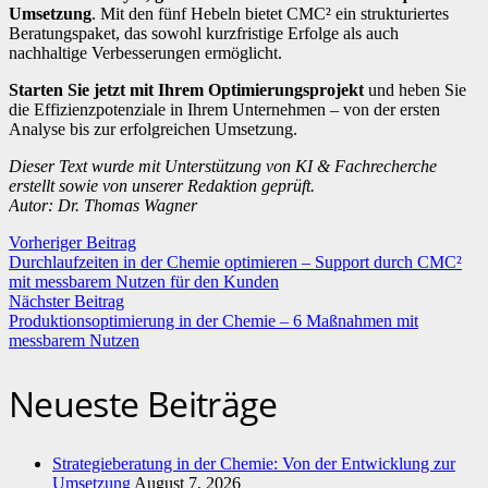
Umsetzung
. Mit den fünf Hebeln bietet CMC² ein strukturiertes
Beratungspaket, das sowohl kurzfristige Erfolge als auch
nachhaltige Verbesserungen ermöglicht.
Starten Sie jetzt mit Ihrem Optimierungsprojekt
und heben Sie
die Effizienzpotenziale in Ihrem Unternehmen – von der ersten
Analyse bis zur erfolgreichen Umsetzung.
Dieser Text wurde mit Unterstützung von KI & Fachrecherche
erstellt sowie von unserer Redaktion geprüft.
Autor: Dr. Thomas Wagner
Vorheriger Beitrag
Durchlaufzeiten in der Chemie optimieren – Support durch CMC²
mit messbarem Nutzen für den Kunden
Nächster Beitrag
Produktionsoptimierung in der Chemie – 6 Maßnahmen mit
messbarem Nutzen
Neueste Beiträge
Strategieberatung in der Chemie: Von der Entwicklung zur
Umsetzung
August 7, 2026